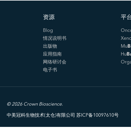
资源
平
Blog
Onc
情况说明书
Xen
出版物
Mu
B
应用指南
Hu
B
网络研讨会
Org
电子书
© 2026 Crown Bioscience.
中美冠科生物技术(太仓)有限公司 苏ICP备10097610号