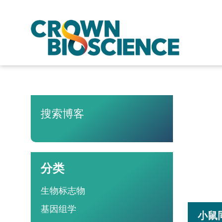
搜索博客
分类
生物标志物
基因组学
小鼠