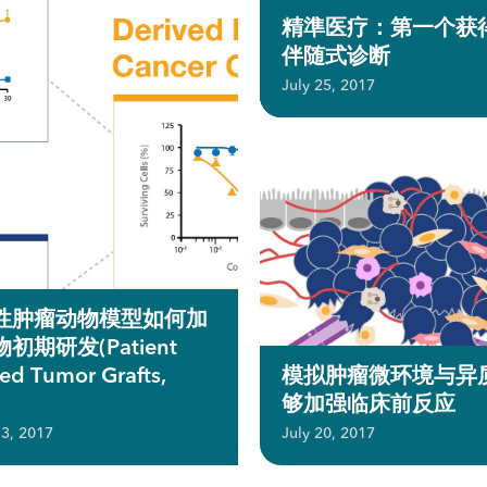
精準医疗：第一个获
伴随式诊断
July 25, 2017
性肿瘤动物模型如何加
初期研发(Patient
ed Tumor Grafts,
模拟肿瘤微环境与异
够加强临床前反应
3, 2017
July 20, 2017