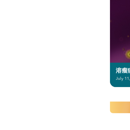
溶瘤
July 11