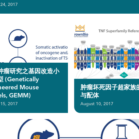
 24, 2017
肿瘤研究之基因改造小
(Genetically
neered Mouse
肿瘤坏死因子超家族
ls, GEMM)
与配体
 15, 2017
August 10, 2017