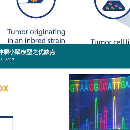
肿瘤小鼠模型之优缺点
8, 2017