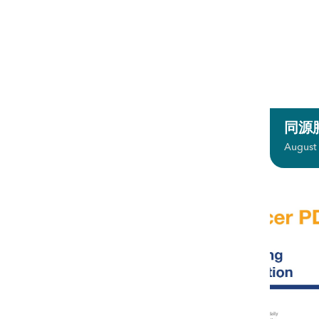
同源
August 