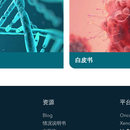
白皮书
资源
平
Blog
Onc
情况说明书
Xen