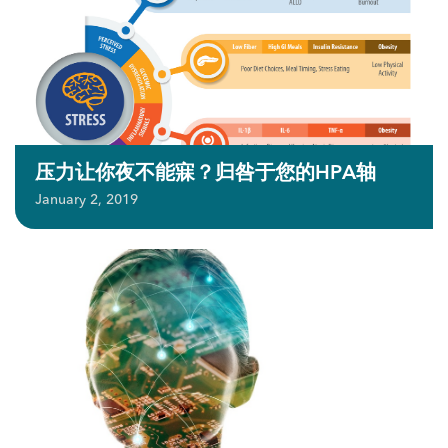
压力让你夜不能寐？归咎于您的HPA轴
January 2, 2019