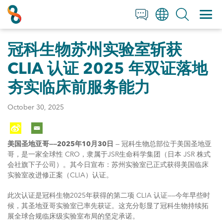
+1 858 622 2900
Clos
Clos
English
All Contact Information
冠科生物苏州实验室斩获
日本語
简体中文
CLIA 认证 2025 年双证落地
夯实临床前服务能力
October 30, 2025
美国圣地亚哥——2025年10月30日
— 冠科生物总部位于美国圣地亚
哥，是一家全球性 CRO，隶属于JSR生命科学集团（日本 JSR 株式
会社旗下子公司）。其今日宣布：苏州实验室已正式获得美国临床
实验室改进修正案（CLIA）认证。
此次认证是冠科生物2025年获得的第二项 CLIA 认证——今年早些时
候，其圣地亚哥实验室已率先获证。这充分彰显了冠科生物持续拓
展全球合规临床级实验室布局的坚定承诺。