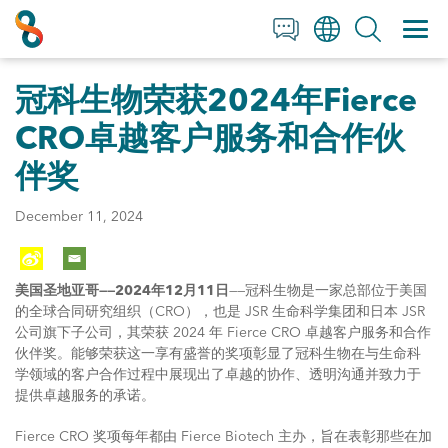
+1 858 622 2900
Clos
Clos
English
All Contact Information
冠科生物荣获2024年Fierce
日本語
简体中文
CRO卓越客户服务和合作伙
伴奖
December 11, 2024
美国圣地亚哥——2024年12月11日
——冠科生物是一家总部位于美国
的全球合同研究组织（CRO），也是 JSR 生命科学集团和日本 JSR
公司旗下子公司，其荣获 2024 年 Fierce CRO 卓越客户服务和合作
伙伴奖。能够荣获这一享有盛誉的奖项彰显了冠科生物在与生命科
学领域的客户合作过程中展现出了卓越的协作、透明沟通并致力于
提供卓越服务的承诺。
Fierce CRO 奖项每年都由 Fierce Biotech 主办，旨在表彰那些在加