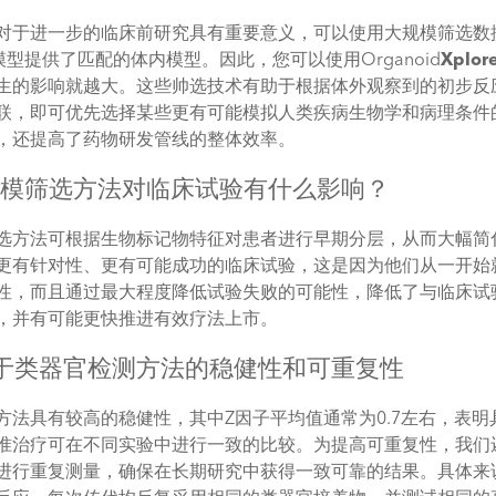
对于进一步的临床前研究具有重要意义，可以使用大规模筛选数据
 模型提供了匹配的体内模型。因此，您可以使用Organoid
Xplor
生的影响就越大。这些帅选技术有助于根据体外观察到的初步反
联，即可优先选择某些更有可能模拟人类疾病生物学和病理条件
，还提高了药物研发管线的整体效率。
大规模筛选方法对临床试验有什么影响？
选方法可根据生物标记物特征对患者进行早期分层，从而大幅简
更有针对性、更有可能成功的临床试验，这是因为他们从一开始
性，而且通过最大程度降低试验失败的可能性，降低了与临床试
，并有可能更快推进有效疗法上市。
 基于类器官检测方法的稳健性和可重复性
方法具有较高的稳健性，其中Z因子平均值通常为0.7左右，表明
准治疗可在不同实验中进行一致的比较。为提高可重复性，我们
进行重复测量，确保在长期研究中获得一致可靠的结果。具体来说