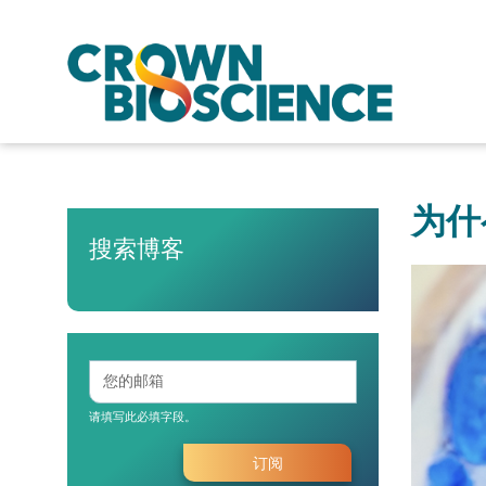
为什
搜索博客
请填写此必填字段。