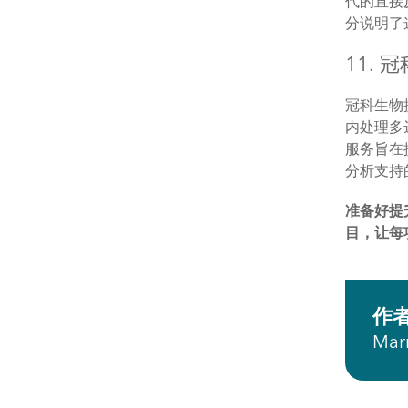
代的直接
分说明了
11.
冠科生物提
内处理多
服务旨在
分析支持
准备好提
目，让每
作
Mar