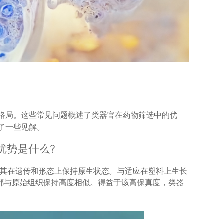
格局。这些常见问题概述了类器官在药物筛选中的优
了一些见解。
优势是什么?
其在遗传和形态上保持原生状态。与适应在塑料上生长
官都与原始组织保持高度相似。得益于该高保真度，类器