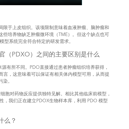
局限于上皮组织。该项限制意味着血液肿瘤、脑肿瘤和
这些培养物缺乏肿瘤微环境（TME）。但这个缺点也可
使模型系统完全符合特定的研发需求。
器官（PDXO）之间的主要区别是什么
料来源有所不同。PDO直接通过患者肿瘤组织培养获得，
O 而言，这意味着可以保证有相关体内模型可用，从而提
污染。
瘤细胞对药物反应提供独特见解。相比其他临床前模型，
，我们正在建立PDOX生物样本库，利用 PDO 模型
什么？