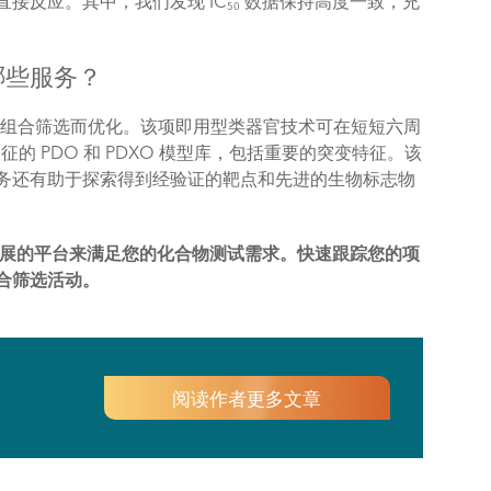
接反应。其中，我们发现 IC
数据保持高度一致，充
50
哪些服务？
组合筛选而优化。该项即用型类器官技术可在短短六周
 PDO 和 PDXO 模型库，包括重要的突变特征。该
务还有助于探索得到经验证的靶点和先进的生物标志物
展的平台来满足您的化合物测试需求。快速跟踪您的项
合筛选活动。
阅读作者更多文章