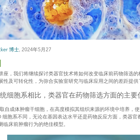
utker 博士
,
2024年5月27
讲座，我们将继续探讨类器官技术将如何改变临床前药物筛选的
展性及可转化性，为弥合实验室研究与临床应用之间的差距提供
与传统细胞系相比，类器官在药物筛选方面的主要
取自成体肿瘤干细胞，在高度模拟其组织来源的环境中培养，使
2D 细胞系不同，无论在基因表达水平还是药物反应方面，类器
测临床前肿瘤行为的绝佳模型。