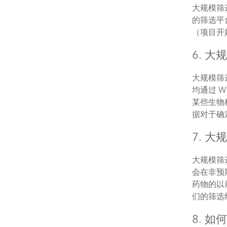
大规模筛
的筛选平
（项目开
6. 
大规模筛
均通过 
某些生物
据对于确
7. 
大规模筛
会在非预
药物的以
们的筛选
8. 