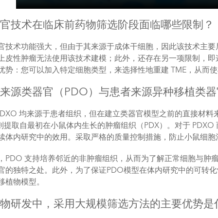
类器官技术在临床前药物筛选阶段面临哪些限制？
官技术功能强大，但由于其来源于成体干细胞，因此该技术主要
上皮性肿瘤无法使用该技术建模；此外，还存在另一项限制，即
优势：您可以加入特定细胞类型，来选择性地重建 TME，从而
患者来源类器官（PDO）与患者来源异种移植类
和 PDXO 均来源于患者组织，但在建立类器官模型之前的直接材
O则提取自最初在小鼠体内生长的肿瘤组织（PDX）。对于 PDX
续体内研究中的效用。采取严格的质量控制措施，防止小鼠细胞
，PDO 支持培养邻近的非肿瘤组织，从而为了解正常细胞与肿
官的独特之处。此外，为了保证PDO模型在体内研究中的可转化性
移植物模型。
在药物研发中，采用大规模筛选方法的主要优势是