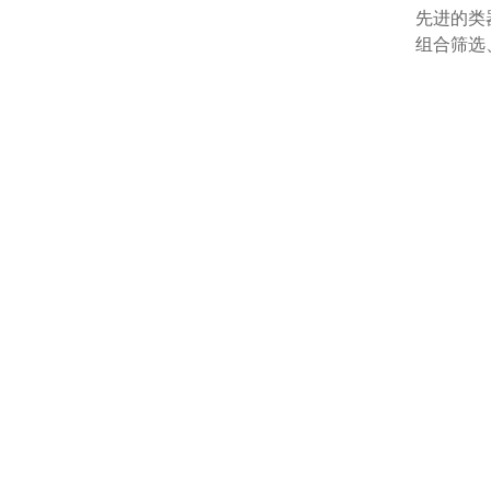
先进的类
组合筛选