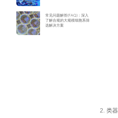
常见问题解答(FAQ)：深入
了解合规的大规模细胞系筛
选解决方案
2. 