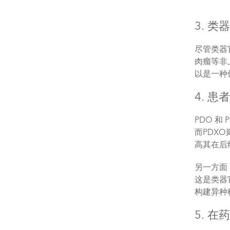
3. 
尽管类器
肉瘤等非
以是一种
4. 
PDO 
而PDX
高其在后
另一方面
这是类器
构建异种
5. 