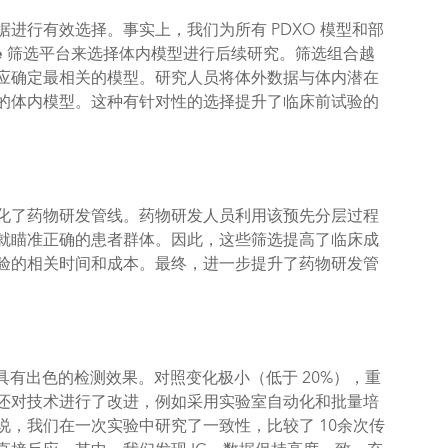
进行有效选择。事实上，我们为所有 PDXO 模型和部
e
筛选平台来选择体内模型进行后续研究。筛选组合越
应确定最相关的模型。研究人员将体外数据与体内潜在
的体内模型。这种有针对性的选择提升了临床前试验的
化了药物研发管线。药物研发人员利用该预先分层过程
就瞄准正确的患者群体。因此，这些筛选提高了临床成
验的相关时间和成本。最终，进一步提升了药物研发管
具有出色的检测效果。对照变化极小（低于 20%），重
还对技术进行了改进，例如采用实验室自动化和批量培
，我们在一次实验中研究了一致性，比较了 10余次传