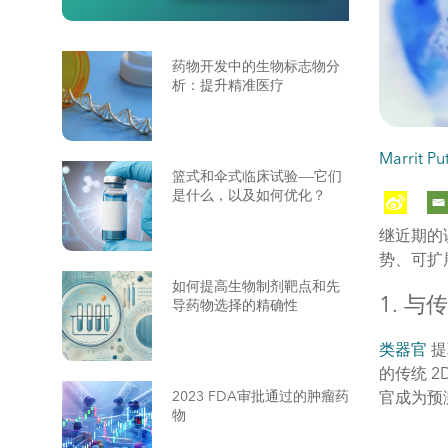
药物开发中的生物标志物分
析：提升精准医疗
Marrit P
篮式和伞式临床试验——它们
是什么，以及如何优化？
继近期的
势、可扩
如何提高生物制剂靶点和先
1. 
导药物选择的精确性
类器官
提
的传统 
官成为预
2023 FDA审批通过的肿瘤药
物