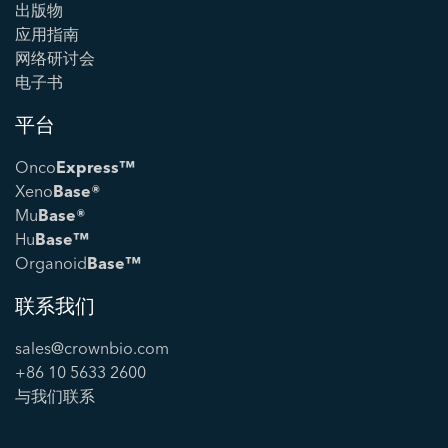
出版物
应用指南
网络研讨会
电子书
平台
Onco
Express™
Xeno
Base®
Mu
Base®
Hu
Base™
Organoid
Base™
联系我们
sales@crownbio.com
+86 10 5633 2600
与我们联系