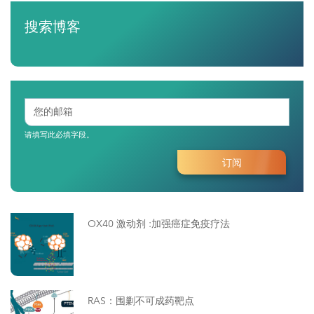
搜索博客
请填写此必填字段。
OX40 激动剂 :加强癌症免疫疗法
RAS：围剿不可成药靶点