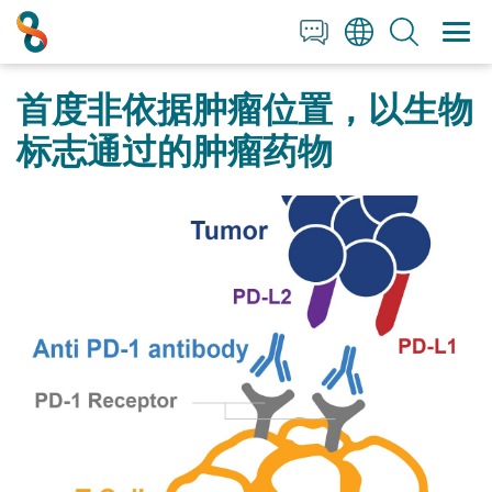
+1 858 622 2900
Clos
Clos
English
All Contact Information
首度非依据肿瘤位置，以生物
日本語
简体中文
标志通过的肿瘤药物