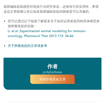
基因编辑老鼠模型对免疫疗法研究来说，还保有它的实用性，希望
这边文章能够让各位知道基因编辑老鼠的困难是可以克服的。
您可以透过以下链接了解更多关于如何运用老鼠同种异体模型来
做肿瘤免疫的实验：
Li
et al
. Experimental animal modeling for immuno-
oncology. Pharmacol Ther 2017;173: 34-46
.
关于肿瘤免疫的文章请参考
作者
jodybarbeau
阅读作者更多文章