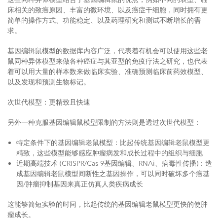
床相关的致癌原因、丰富的微环境、以及癌症干细胞，同时拥有更
简单的操作方式、功能稳定、以及药理研究和测试不断增长的需
求。
基因编辑鼠模型的数据库内容广泛，代表着有机会可以使用这些老
鼠同种异体模型来做各种癌症与其亚型的免疫疗法之研究，也代表
着可以用大量的样本数来做临床实验、准确预测临床前药效模型、
以及发现和预测生物标记。
次世代模型：更精致且快速
另外一种克服基因编辑鼠模型限制的方法则是透过次世代模型：
特定条件下的基因编辑老鼠模型：比起传统基因编辑老鼠模型更
精致，这些模型能够感应肿瘤病发和成长过程中的组织与细胞
近期高端技术 (CRISPR/Cas 9基因编辑、RNAi、病毒性传播)：造
成基因编辑老鼠模型间断性之基因操作，可以同时破坏多个癌基
因/肿瘤抑制基因来真正仿真人类疾病成长
这能够简短实验的时间，比起传统的基因编辑老鼠模型更快的使肿
瘤成长。