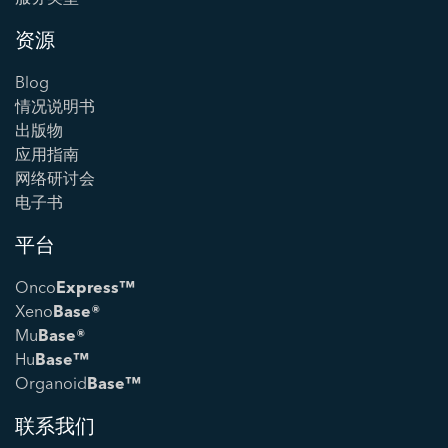
资源
Blog
情况说明书
出版物
应用指南
网络研讨会
电子书
平台
Onco
Express™
Xeno
Base®
Mu
Base®
Hu
Base™
Organoid
Base™
联系我们