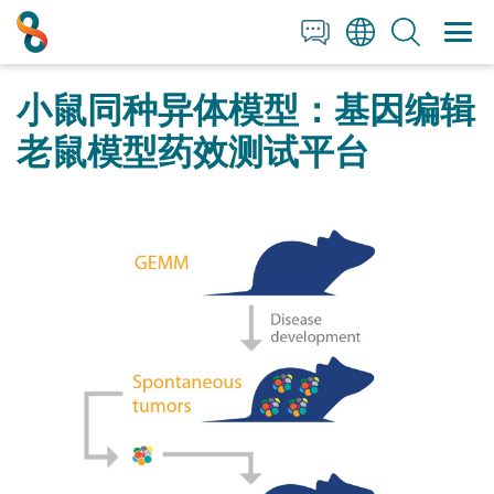
+1 858 622 2900
Clos
Clos
English
All Contact Information
小鼠同种异体模型：基因编辑
日本語
简体中文
老鼠模型药效测试平台