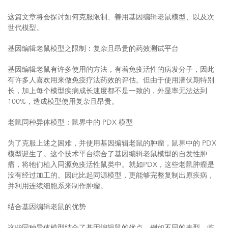
这篇文章将会探讨如何克服限制、善用基因编辑老鼠模型、以及次
世代模型。
基因编辑老鼠模型之限制：复杂且昂贵的药效测试平台
基因编辑老鼠有许多使用的方法，有着免疫活性的病发分子，因此
有许多人喜欢用来做免疫疗法药效的评估。但由于使用潜伏期特别
长，加上每个模型疾病成长速度都不是一致的，外显率无法达到
100%，造成模型使用复杂且昂贵。
老鼠同种异体模型：鼠界中的 PDX 模型
为了克服上述之困难，并使用基因编辑老鼠的肿瘤，鼠界中的 PDX
模型诞生了。这个技术平台综合了基因编辑老鼠模型的自发性肿
瘤，将牠们植入同源免疫活性鼠类中。就如PDX，这些老鼠肿瘤是
没有经过加工的。因此比起同源模型，更能够完整复制出原疾病，
并利用连续细胞系来制作肿瘤。
结合基因编辑老鼠的优势
这些同种异体模型结合了基因编辑鼠的优点，例如不同的表型、临