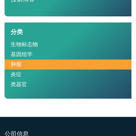
分类
生物标志物
基因组学
肿瘤
炎症
类器官
公司信息