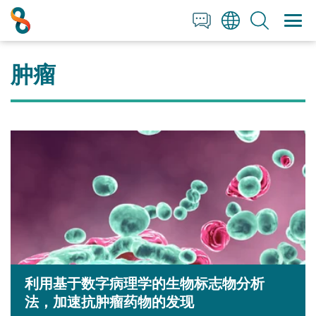
+1 858 622 2900
Clos
Clos
English
All Contact Information
日本語
肿瘤
简体中文
利用基于数字病理学的生物标志物分析
法，加速抗肿瘤药物的发现